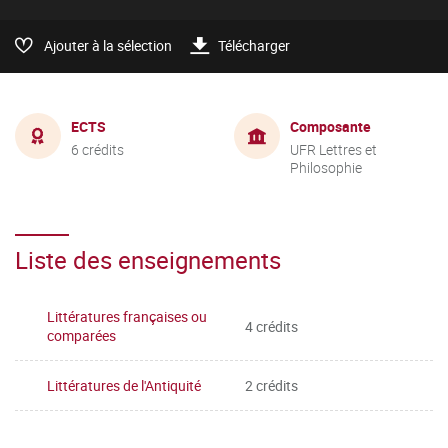
Ajouter à la sélection
Télécharger
ECTS
Composante
6 crédits
UFR Lettres et
Philosophie
Liste des enseignements
Littératures françaises ou
4 crédits
comparées
Littératures de l'Antiquité
2 crédits