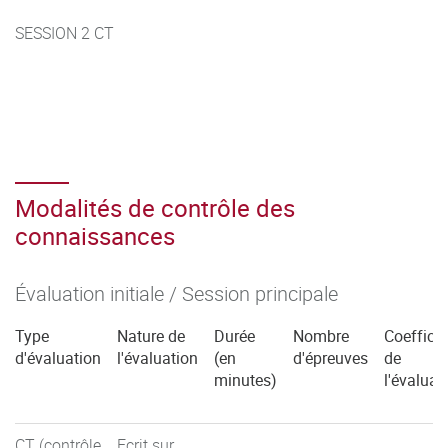
SESSION 2 CT
Modalités de contrôle des
connaissances
Évaluation initiale / Session principale
Type
Nature de
Durée
Nombre
Coefficie
d'évaluation
l'évaluation
(en
d'épreuves
de
minutes)
l'évaluat
CT (contrôle
Ecrit sur