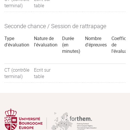
terminal)
table
Seconde chance / Session de rattrapage
Type
Nature de
Durée
Nombre
Coefficie
d'évaluation
l'évaluation
(en
d'épreuves
de
minutes)
l'évaluat
CT (contrôle
Ecrit sur
terminal)
table