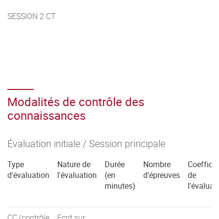
SESSION 2 CT
Modalités de contrôle des
connaissances
Évaluation initiale / Session principale
Type
Nature de
Durée
Nombre
Coefficie
d'évaluation
l'évaluation
(en
d'épreuves
de
minutes)
l'évaluat
CC (contrôle
Ecrit sur