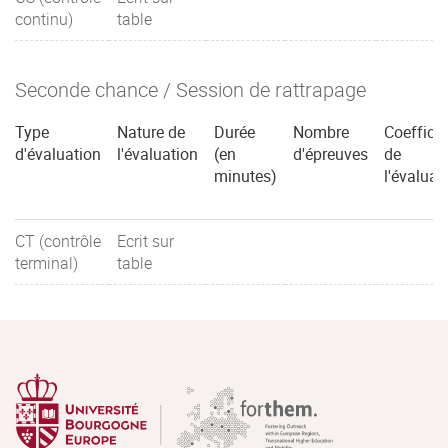
continu)
table
Seconde chance / Session de rattrapage
Type
Nature de
Durée
Nombre
Coefficie
d'évaluation
l'évaluation
(en
d'épreuves
de
minutes)
l'évaluat
CT (contrôle
Ecrit sur
terminal)
table