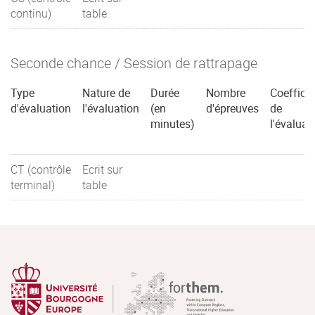
continu)
table
Seconde chance / Session de rattrapage
Type
Nature de
Durée
Nombre
Coefficie
d'évaluation
l'évaluation
(en
d'épreuves
de
minutes)
l'évaluat
CT (contrôle
Ecrit sur
terminal)
table