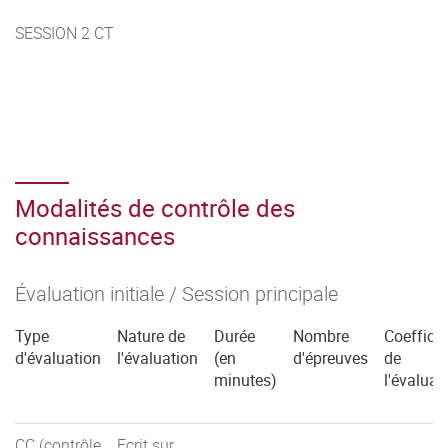
SESSION 2 CT
Modalités de contrôle des
connaissances
Évaluation initiale / Session principale
Type
Nature de
Durée
Nombre
Coefficie
d'évaluation
l'évaluation
(en
d'épreuves
de
minutes)
l'évaluat
CC (contrôle
Ecrit sur