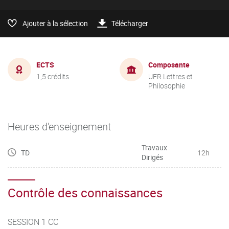
Ajouter à la sélection
Télécharger
ECTS
Composante
1,5 crédits
UFR Lettres et
Philosophie
Heures d'enseignement
Travaux
TD
12h
Dirigés
Contrôle des connaissances
SESSION 1 CC