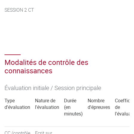
SESSION 2 CT
Modalités de contrôle des
connaissances
Évaluation initiale / Session principale
Type
Nature de
Durée
Nombre
Coefficie
d'évaluation
l'évaluation
(en
d'épreuves
de
minutes)
l'évaluat
CC (contrôle
Ecrit sur