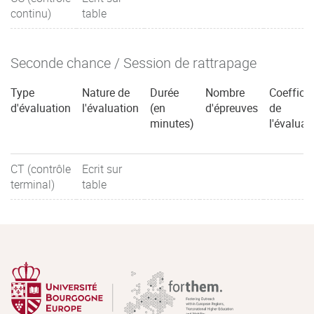
continu)
table
Seconde chance / Session de rattrapage
Type
Nature de
Durée
Nombre
Coefficie
d'évaluation
l'évaluation
(en
d'épreuves
de
minutes)
l'évaluat
CT (contrôle
Ecrit sur
terminal)
table