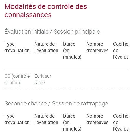
Modalités de contrôle des
connaissances
Évaluation initiale / Session principale
Type
Nature de
Durée
Nombre
Coefficie
d'évaluation
l'évaluation
(en
d'épreuves
de
minutes)
l'évaluat
CC (contrôle
Ecrit sur
continu)
table
Seconde chance / Session de rattrapage
Type
Nature de
Durée
Nombre
Coefficie
d'évaluation
l'évaluation
(en
d'épreuves
de
minutes)
l'évaluat