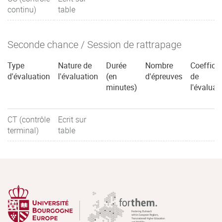
continu)
table
Seconde chance / Session de rattrapage
Type
Nature de
Durée
Nombre
Coefficie
d'évaluation
l'évaluation
(en
d'épreuves
de
minutes)
l'évaluat
CT (contrôle
Ecrit sur
terminal)
table