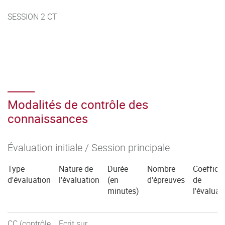
SESSION 2 CT
Modalités de contrôle des
connaissances
Évaluation initiale / Session principale
Type
Nature de
Durée
Nombre
Coefficie
d'évaluation
l'évaluation
(en
d'épreuves
de
minutes)
l'évaluat
CC (contrôle
Ecrit sur