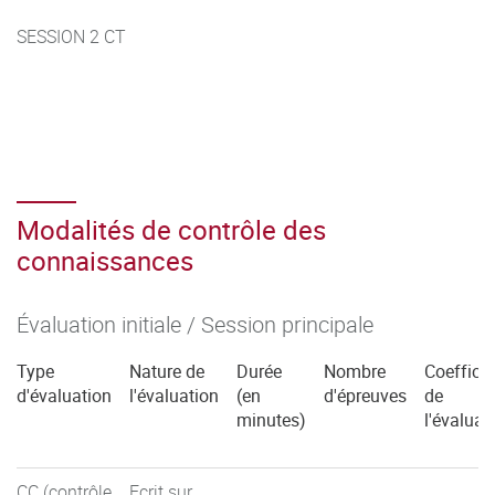
SESSION 2 CT
Modalités de contrôle des
connaissances
Évaluation initiale / Session principale
Type
Nature de
Durée
Nombre
Coefficie
d'évaluation
l'évaluation
(en
d'épreuves
de
minutes)
l'évaluat
CC (contrôle
Ecrit sur