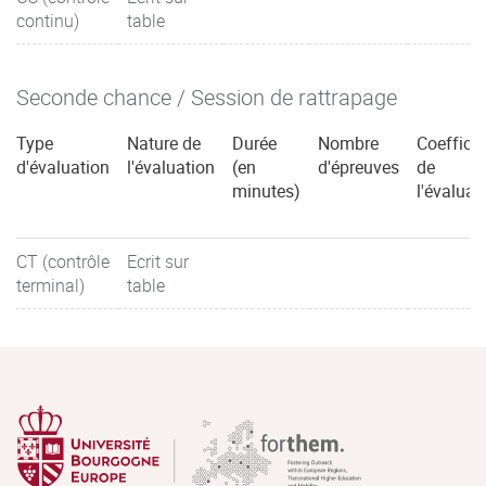
continu)
table
Seconde chance / Session de rattrapage
Type
Nature de
Durée
Nombre
Coefficie
d'évaluation
l'évaluation
(en
d'épreuves
de
minutes)
l'évaluat
CT (contrôle
Ecrit sur
terminal)
table