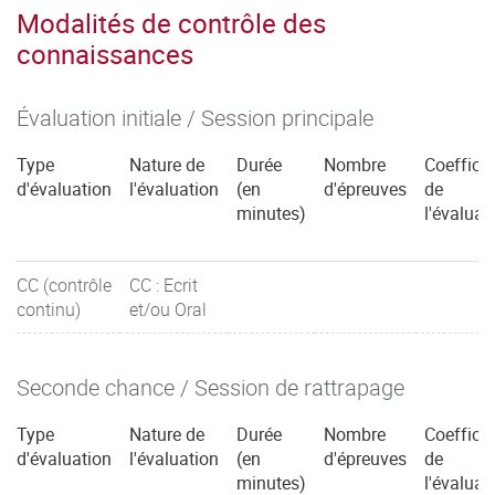
Modalités de contrôle des
connaissances
Évaluation initiale / Session principale
Type
Nature de
Durée
Nombre
Coefficie
d'évaluation
l'évaluation
(en
d'épreuves
de
minutes)
l'évaluat
CC (contrôle
CC : Ecrit
continu)
et/ou Oral
Seconde chance / Session de rattrapage
Type
Nature de
Durée
Nombre
Coefficie
d'évaluation
l'évaluation
(en
d'épreuves
de
minutes)
l'évaluat