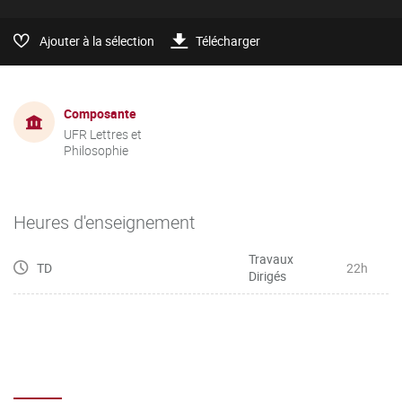
Ajouter à la sélection
Télécharger
Composante
UFR Lettres et
Philosophie
Heures d'enseignement
Travaux
TD
22h
Dirigés