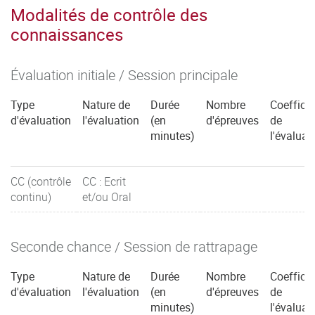
Modalités de contrôle des
connaissances
Évaluation initiale / Session principale
Type
Nature de
Durée
Nombre
Coefficie
d'évaluation
l'évaluation
(en
d'épreuves
de
minutes)
l'évaluat
CC (contrôle
CC : Ecrit
continu)
et/ou Oral
Seconde chance / Session de rattrapage
Type
Nature de
Durée
Nombre
Coefficie
d'évaluation
l'évaluation
(en
d'épreuves
de
minutes)
l'évaluat