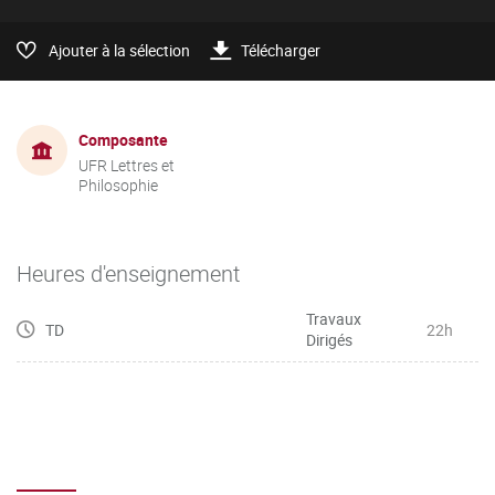
Ajouter à la sélection
Télécharger
Composante
UFR Lettres et
Philosophie
Heures d'enseignement
Travaux
TD
22h
Dirigés