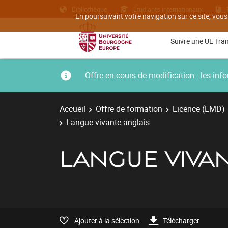
Bibliothèque
Etudiants internationaux
En poursuivant votre navigation sur ce site, vous
Suivre une UE Tra
Offre en cours de modification : les i
Accueil
Offre de formation
Licence (LMD)
Langue vivante anglais
LANGUE VIVA
Ajouter à la sélection
Télécharger