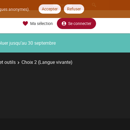
Accepter
Refuser
tiques anonymes).
Ma sélection
Se connecter
oluer jusqu’au 30 septembre
t outils
Choix 2 (Langue vivante)