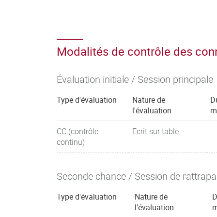
Modalités de contrôle des co
Évaluation initiale / Session principale
Type d'évaluation
Nature de
D
l'évaluation
m
CC (contrôle
Ecrit sur table
continu)
Seconde chance / Session de rattrap
Type d'évaluation
Nature de
D
l'évaluation
m