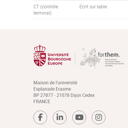
CT (contrôle
Ecrit sur table
terminal)
Maison de l'université
Esplanade Erasme
BP 27877 - 21078 Dijon Cedex
FRANCE