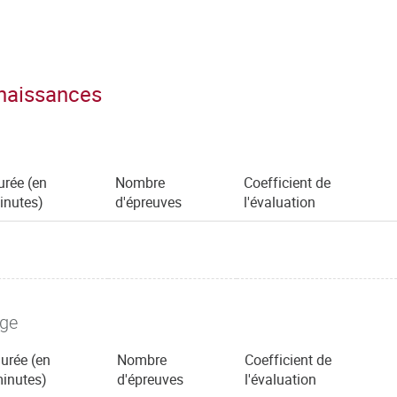
nnaissances
urée (en
Nombre
Coefficient de
inutes)
d'épreuves
l'évaluation
age
urée (en
Nombre
Coefficient de
inutes)
d'épreuves
l'évaluation