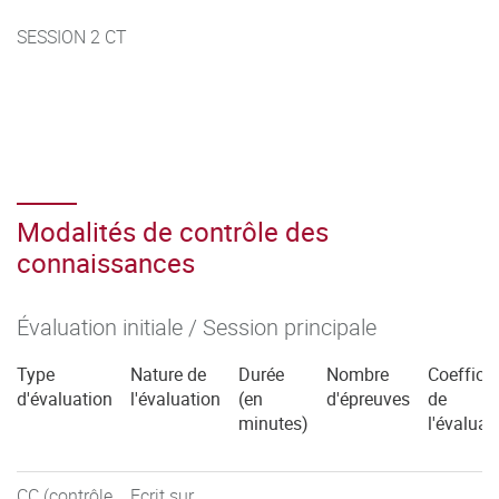
SESSION 2 CT
Modalités de contrôle des
connaissances
Évaluation initiale / Session principale
Type
Nature de
Durée
Nombre
Coefficie
d'évaluation
l'évaluation
(en
d'épreuves
de
minutes)
l'évaluat
CC (contrôle
Ecrit sur