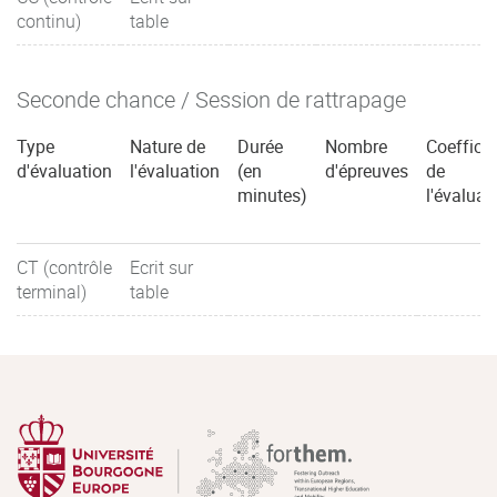
continu)
table
Seconde chance / Session de rattrapage
Type
Nature de
Durée
Nombre
Coefficie
d'évaluation
l'évaluation
(en
d'épreuves
de
minutes)
l'évaluat
CT (contrôle
Ecrit sur
terminal)
table