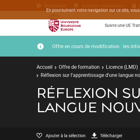
Bibliothèque
Etudiants internationaux
En poursuivant votre navigation sur ce site, vous
Suivre une UE Tra
Offre en cours de modification : les i
Accueil
Offre de formation
Licence (LMD)
Réflexion sur l'apprentissage d'une langue no
RÉFLEXION SU
LANGUE NOU
Ajouter à la sélection
Télécharger