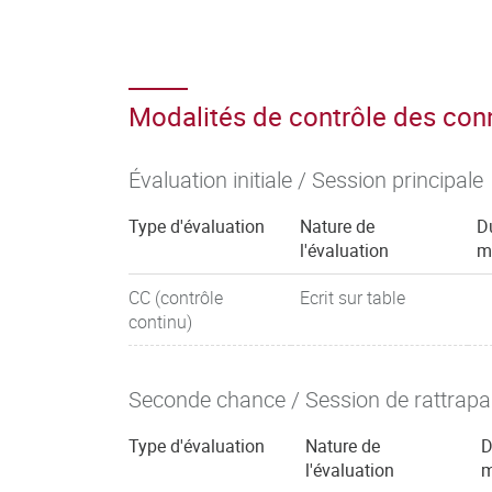
Modalités de contrôle des co
Évaluation initiale / Session principale
Type d'évaluation
Nature de
D
l'évaluation
m
CC (contrôle
Ecrit sur table
continu)
Seconde chance / Session de rattrap
Type d'évaluation
Nature de
D
l'évaluation
m