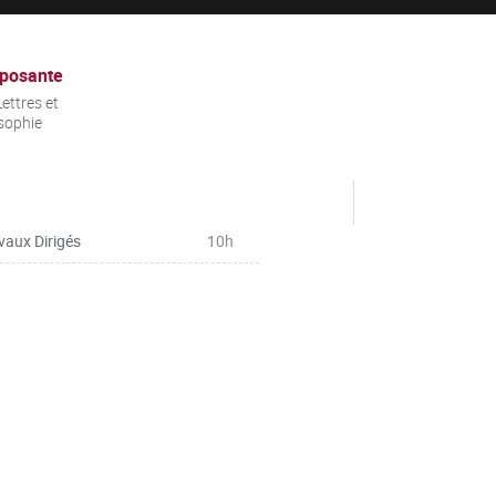
posante
ettres et
sophie
vaux Dirigés
10h