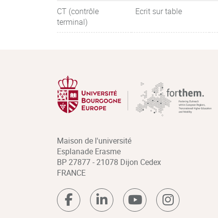
CT (contrôle
Ecrit sur table
terminal)
Maison de l'université
Esplanade Erasme
BP 27877 - 21078 Dijon Cedex
FRANCE