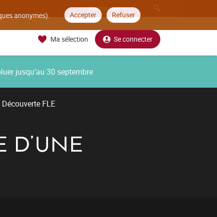
Accepter
Refuser
tiques anonymes).
Ma sélection
Se connecter
oluer jusqu’au 30 septembre
Découverte FLE
E D'UNE