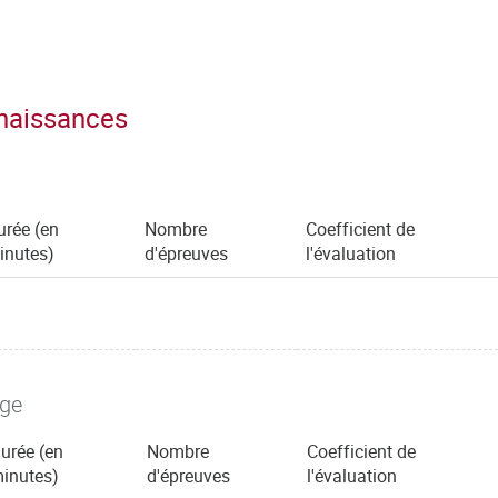
nnaissances
urée (en
Nombre
Coefficient de
inutes)
d'épreuves
l'évaluation
age
urée (en
Nombre
Coefficient de
inutes)
d'épreuves
l'évaluation