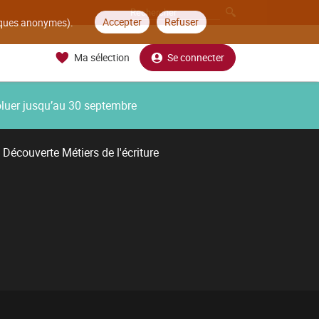
Accepter
Refuser
tiques anonymes).
Ma sélection
Se connecter
oluer jusqu’au 30 septembre
Découverte Métiers de l'écriture