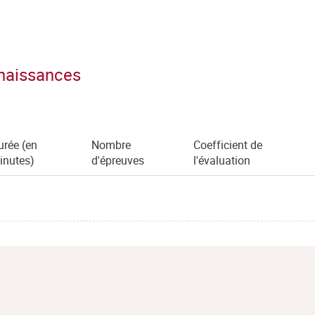
nnaissances
urée (en
Nombre
Coefficient de
inutes)
d'épreuves
l'évaluation