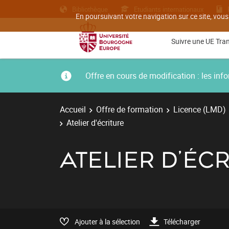
Bibliothèque
Etudiants internationaux
En poursuivant votre navigation sur ce site, vous
Suivre une UE Tra
Offre en cours de modification : les i
Accueil
Offre de formation
Licence (LMD)
Atelier d'écriture
ATELIER D'ÉC
Ajouter à la sélection
Télécharger