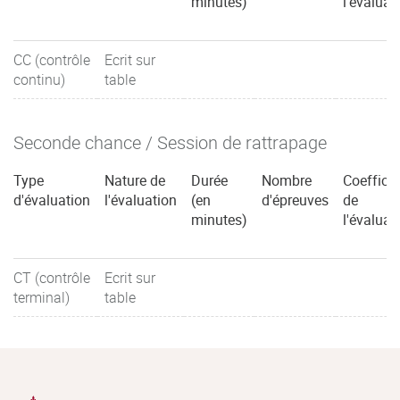
minutes)
l'évaluat
CC (contrôle
Ecrit sur
continu)
table
Seconde chance / Session de rattrapage
Type
Nature de
Durée
Nombre
Coefficie
d'évaluation
l'évaluation
(en
d'épreuves
de
minutes)
l'évaluat
CT (contrôle
Ecrit sur
terminal)
table