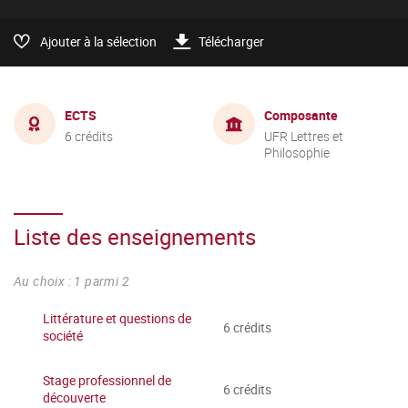
Ajouter à la sélection
Télécharger
ECTS
Composante
6 crédits
UFR Lettres et
Philosophie
Liste des enseignements
Au choix : 1 parmi 2
Littérature et questions de
6 crédits
société
Stage professionnel de
6 crédits
découverte