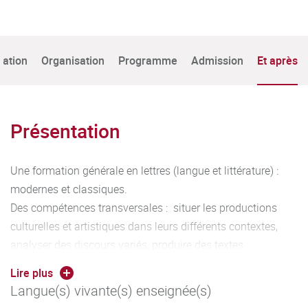
tation
Organisation
Programme
Admission
Et après
Présentation
Une formation générale en lettres (langue et littérature) :
modernes et classiques.
Des compétences transversales : situer les productions
culturelles et artistiques dans leurs différents contextes,
analyser des discours variés, produire des textes
argumentatifs, faire preuve d'esprit critique, perfectionner
Lire plus
les compétences rédactionnelles.
Langue(s) vivante(s) enseignée(s)