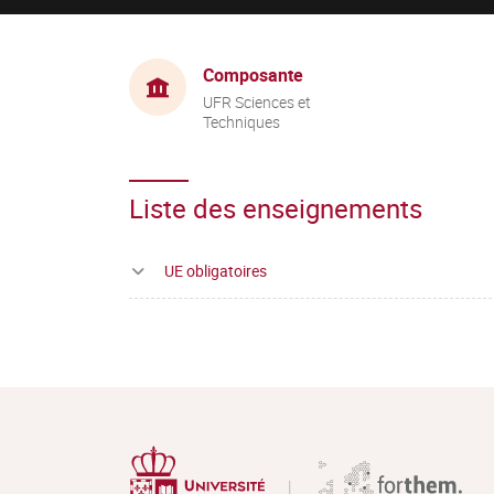
Composante
UFR Sciences et
Techniques
Liste des enseignements
UE obligatoires