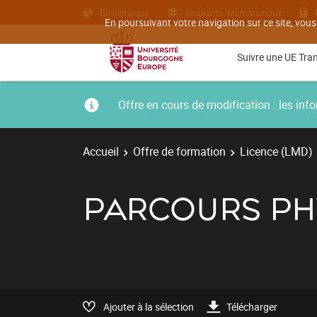
Bibliothèque
Etudiants internationaux
En poursuivant votre navigation sur ce site, vous
Suivre une UE Tra
Offre en cours de modification : les i
Accueil
Offre de formation
Licence (LMD)
PARCOURS PH
Ajouter à la sélection
Télécharger