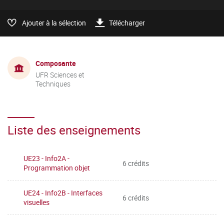
Ajouter à la sélection
Télécharger
Composante
UFR Sciences et
Techniques
Liste des enseignements
UE23 - Info2A -
6 crédits
Programmation objet
UE24 - Info2B - Interfaces
6 crédits
visuelles