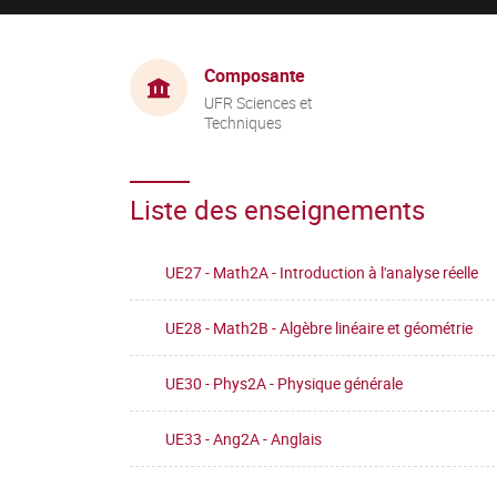
Composante
UFR Sciences et
Techniques
Liste des enseignements
UE27 - Math2A - Introduction à l'analyse réelle
UE28 - Math2B - Algèbre linéaire et géométrie
UE30 - Phys2A - Physique générale
UE33 - Ang2A - Anglais