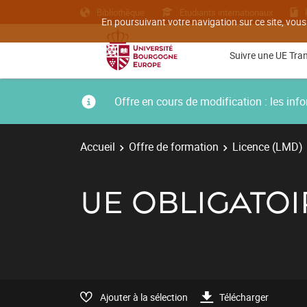
Bibliothèque
Etudiants internationaux
En poursuivant votre navigation sur ce site, vous
Suivre une UE Tra
Offre en cours de modification : les i
Accueil
Offre de formation
Licence (LMD)
UE OBLIGATOI
Ajouter à la sélection
Télécharger