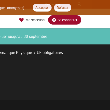
Accepter
Refuser
tiques anonymes).
Ma sélection
Se connecter
oluer jusqu’au 30 septembre
ématique Physique
UE obligatoires