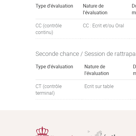
Type d'évaluation
Nature de
D
l'évaluation
m
CC (contrôle
CC : Ecrit et/ou Oral
continu)
Seconde chance / Session de rattrap
Type d'évaluation
Nature de
D
l'évaluation
m
CT (contrôle
Ecrit sur table
terminal)