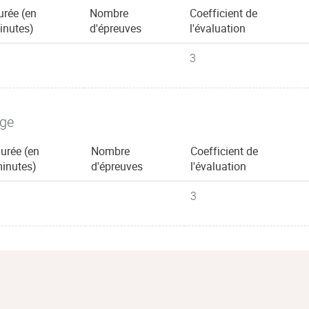
urée (en
Nombre
Coefficient de
inutes)
d'épreuves
l'évaluation
3
age
urée (en
Nombre
Coefficient de
inutes)
d'épreuves
l'évaluation
3