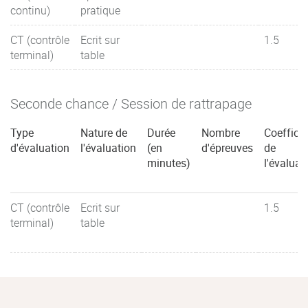
continu)
pratique
CT (contrôle
Ecrit sur
1.5
terminal)
table
Seconde chance / Session de rattrapage
Type
Nature de
Durée
Nombre
Coefficie
d'évaluation
l'évaluation
(en
d'épreuves
de
minutes)
l'évaluat
CT (contrôle
Ecrit sur
1.5
terminal)
table