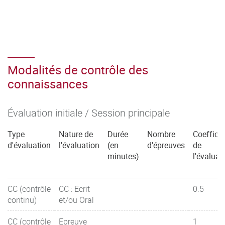
Modalités de contrôle des
connaissances
Évaluation initiale / Session principale
Type
Nature de
Durée
Nombre
Coefficie
d'évaluation
l'évaluation
(en
d'épreuves
de
minutes)
l'évaluat
CC (contrôle
CC : Ecrit
0.5
continu)
et/ou Oral
CC (contrôle
Epreuve
1