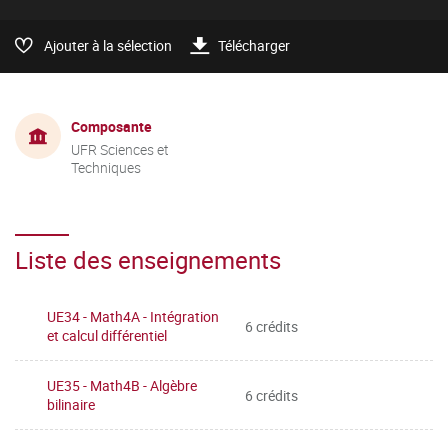
Ajouter à la sélection
Télécharger
Composante
UFR Sciences et
Techniques
Liste des enseignements
UE34 - Math4A - Intégration
6 crédits
et calcul différentiel
UE35 - Math4B - Algèbre
6 crédits
bilinaire