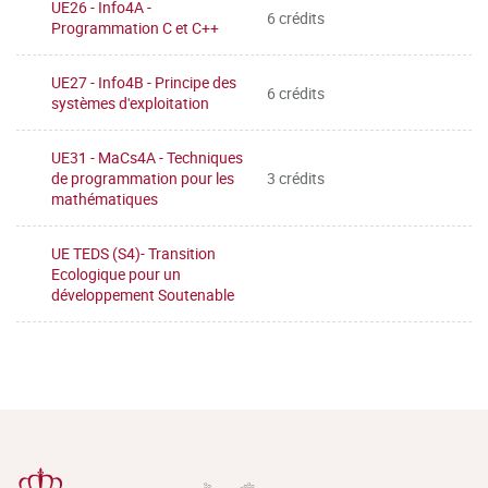
UE26 - Info4A -
6 crédits
Programmation C et C++
UE27 - Info4B - Principe des
6 crédits
systèmes d'exploitation
UE31 - MaCs4A - Techniques
de programmation pour les
3 crédits
mathématiques
UE TEDS (S4)- Transition
Ecologique pour un
développement Soutenable