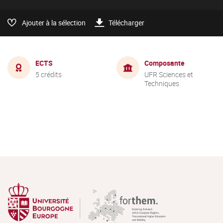
Ajouter à la sélection
Télécharger
ECTS
Composante
5 crédits
UFR Sciences et
Techniques