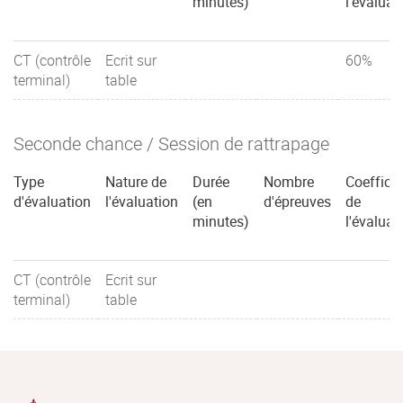
minutes)
l'évaluat
CT (contrôle
Ecrit sur
60%
terminal)
table
Seconde chance / Session de rattrapage
Type
Nature de
Durée
Nombre
Coefficie
d'évaluation
l'évaluation
(en
d'épreuves
de
minutes)
l'évaluat
CT (contrôle
Ecrit sur
terminal)
table