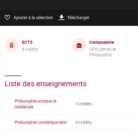
Ajouter à la sélection
Télécharger
ECTS
Composante
8 crédits
UFR Lettres et
Philosophie
Liste des enseignements
Philosophie antique et
3 crédits
médiévale
Philosophie contemporaine
4 crédits