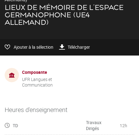
LIEUX DE MÉMOIRE DE L'ESPACE
GERMANOPHONE (UE4
ALLEMAND)
Ajouter à la sélection
Télécharger
Composante
UFR Langues et
Communication
Heures d'enseignement
Travaux
TD
12h
Dirigés