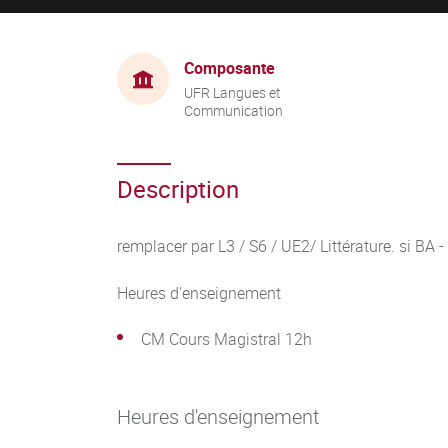
Composante
UFR Langues et
Communication
Description
remplacer par L3 / S6 / UE2/ Littérature. si BA -
Heures d'enseignement
CM Cours Magistral 12h
Heures d'enseignement