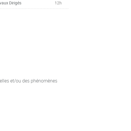
vaux Dirigés
12h
suelles et/ou des phénomènes