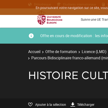
Bibliothèque
Etudiants internationaux
En poursuivant votre navigation sur ce site, vous
Suivre une UE Tra
Offre en cours de modification : les i
Accueil
Offre de formation
Licence (LMD)
Parcours Bidisciplinaire franco-allemand (m
HISTOIRE CUL
Ajouter à la sélection
Télécharger