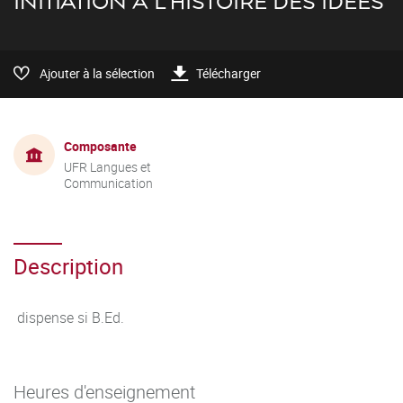
INITIATION À L'HISTOIRE DES IDÉES
Ajouter à la sélection
Télécharger
Composante
UFR Langues et
Communication
Description
dispense si B.Ed.
Heures d'enseignement