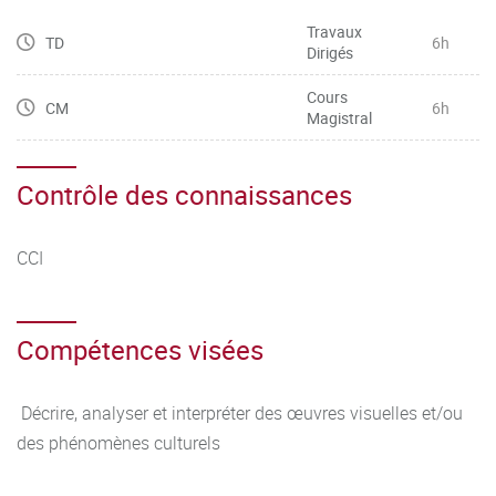
Travaux
TD
6h
Dirigés
Cours
CM
6h
Magistral
Contrôle des connaissances
CCI
Compétences visées
Décrire, analyser et interpréter des œuvres visuelles et/ou
des phénomènes culturels