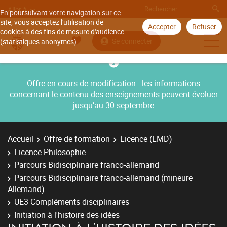
Aller à
En poursuivant votre navigation sur ce
site, vous acceptez l'utilisation de
Accepter
Refuser
cookies à des fins de mesure d'audience
Se connecter
(statistiques anonymes).
Offre en cours de modification : les informations
concernant le contenu des enseignements peuvent évoluer
jusqu’au 30 septembre
Accueil
Offre de formation
Licence (LMD)
Licence Philosophie
Parcours Bidisciplinaire franco-allemand
Parcours Bidisciplinaire franco-allemand (mineure
Allemand)
UE3 Compléments disciplinaires
Initiation à l'histoire des idées