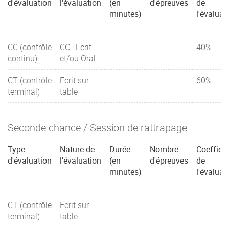
d'évaluation
l'évaluation
(en
d'épreuves
de
minutes)
l'évaluat
CC (contrôle
CC : Ecrit
40%
continu)
et/ou Oral
CT (contrôle
Ecrit sur
60%
terminal)
table
Seconde chance / Session de rattrapage
Type
Nature de
Durée
Nombre
Coefficie
d'évaluation
l'évaluation
(en
d'épreuves
de
minutes)
l'évaluat
CT (contrôle
Ecrit sur
terminal)
table