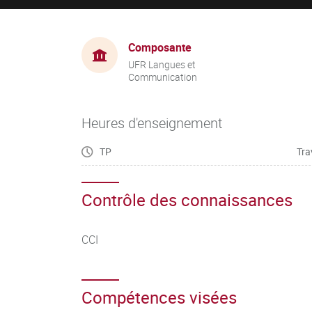
Composante
UFR Langues et
Communication
Heures d'enseignement
TP
Tra
Contrôle des connaissances
CCI
Compétences visées