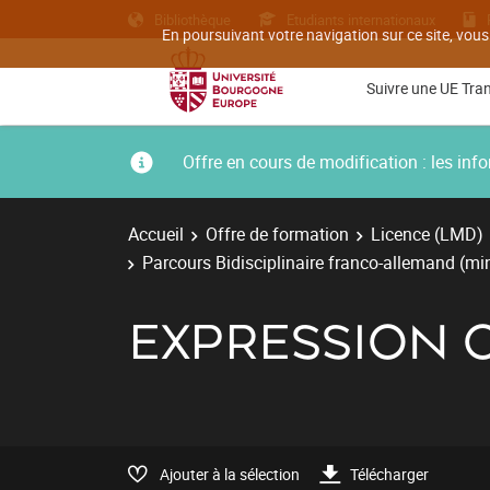
Bibliothèque
Etudiants internationaux
En poursuivant votre navigation sur ce site, vous
Suivre une UE Tra
Offre en cours de modification : les i
Accueil
Offre de formation
Licence (LMD)
Parcours Bidisciplinaire franco-allemand (m
EXPRESSION 
Ajouter à la sélection
Télécharger