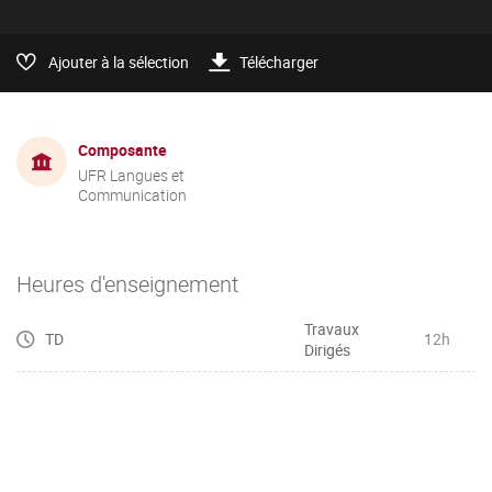
Ajouter à la sélection
Télécharger
Composante
UFR Langues et
Communication
Heures d'enseignement
Travaux
TD
12h
Dirigés