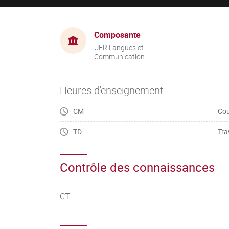
Composante
UFR Langues et
Communication
Heures d'enseignement
CM
Cou
TD
Tra
Contrôle des connaissances
CT