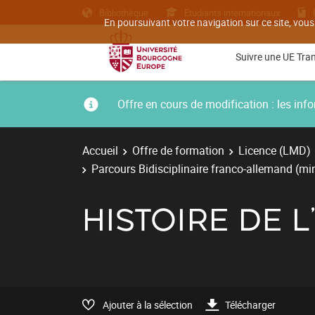
Bibliothèque
Etudiants internationaux
En poursuivant votre navigation sur ce site, vous
Suivre une UE Tra
Offre en cours de modification : les i
Accueil
Offre de formation
Licence (LMD)
Parcours Bidisciplinaire franco-allemand (m
HISTOIRE DE L
Ajouter à la sélection
Télécharger