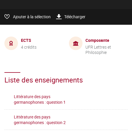
Ajouter à la sélection
Télécharger
ECTS
Composante
4 crédits
UFR Lettres et
Philosophie
Liste des enseignements
Littérature des pays
germanophones : question 1
Littérature des pays
germanophones : question 2