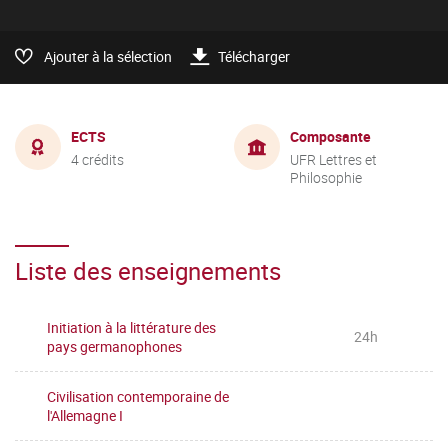
Ajouter à la sélection
Télécharger
ECTS
Composante
4 crédits
UFR Lettres et
Philosophie
Liste des enseignements
Initiation à la littérature des
24h
pays germanophones
Civilisation contemporaine de
l'Allemagne I