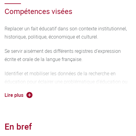
Compétences visées
Replacer un fait éducatif dans son contexte institutionnel,
historique, politique, économique et culturel.
Se servir aisément des différents registres d’expression
écrite et orale de la langue française.
Identifier et mobiliser les données de la recherche en
éducation pour éclairer une problématique d’éducation ou
d’enseignement
Lire plus
En bref