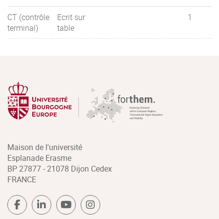
CT (contrôle
Ecrit sur
1
terminal)
table
Maison de l'université
Esplanade Erasme
BP 27877 - 21078 Dijon Cedex
FRANCE