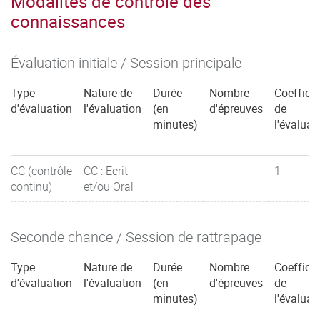
Modalités de contrôle des
connaissances
Évaluation initiale / Session principale
Type
Nature de
Durée
Nombre
Coefficie
d'évaluation
l'évaluation
(en
d'épreuves
de
minutes)
l'évaluat
CC (contrôle
CC : Ecrit
1
continu)
et/ou Oral
Seconde chance / Session de rattrapage
Type
Nature de
Durée
Nombre
Coefficie
d'évaluation
l'évaluation
(en
d'épreuves
de
minutes)
l'évaluat