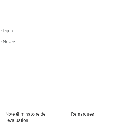
 Dijon
e Nevers
Note éliminatoire de
Remarques
l'évaluation