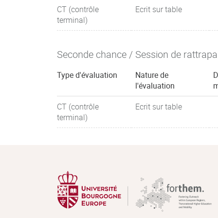
CT (contrôle
Ecrit sur table
terminal)
Seconde chance / Session de rattrap
Type d'évaluation
Nature de
D
l'évaluation
m
CT (contrôle
Ecrit sur table
terminal)