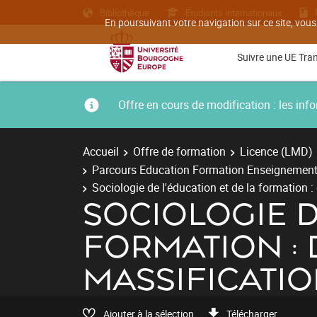
Bibliothèque
Etudiants internationaux
En poursuivant votre navigation sur ce site, vous
Suivre une UE Tra
Offre en cours de modification : les i
Accueil
Offre de formation
Licence (LMD)
Parcours Education Formation Enseignement
Sociologie de l'éducation et de la formation :
SOCIOLOGIE D
FORMATION : 
MASSIFICATI
Ajouter à la sélection
Télécharger