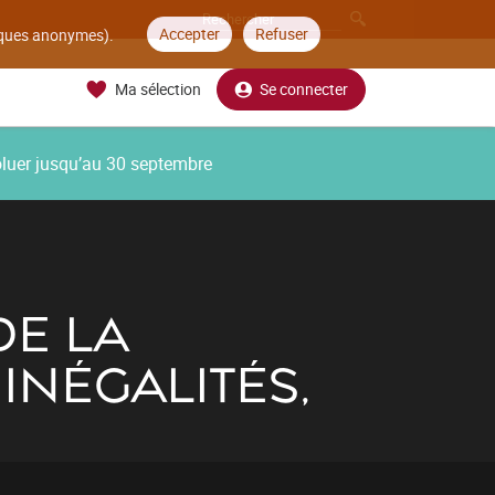
Accepter
Refuser
tiques anonymes).
Ma sélection
Se connecter
oluer jusqu’au 30 septembre
DE LA
INÉGALITÉS,