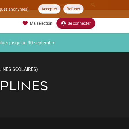
Accepter
Refuser
tiques anonymes).
Ma sélection
Se connecter
oluer jusqu’au 30 septembre
PLINES SCOLAIRES)
IPLINES