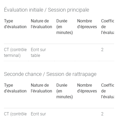
Évaluation initiale / Session principale
Type
Nature de
Durée
Nombre
Coefficie
d'évaluation
l'évaluation
(en
d'épreuves
de
minutes)
l'évaluat
CT (contrôle
Ecrit sur
2
terminal)
table
Seconde chance / Session de rattrapage
Type
Nature de
Durée
Nombre
Coefficie
d'évaluation
l'évaluation
(en
d'épreuves
de
minutes)
l'évaluat
CT (contrôle
Ecrit sur
2