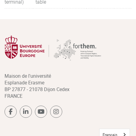
terminal)
table
Maison de l'université
Esplanade Erasme
BP 27877 - 21078 Dijon Cedex
FRANCE
Français