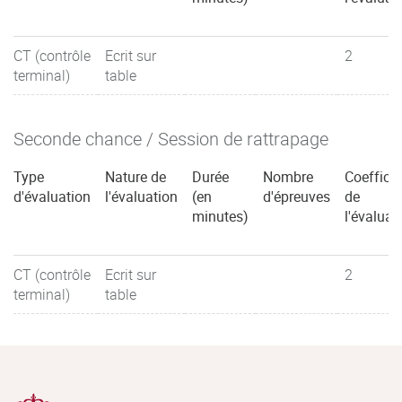
CT (contrôle
Ecrit sur
2
terminal)
table
Seconde chance / Session de rattrapage
Type
Nature de
Durée
Nombre
Coefficie
d'évaluation
l'évaluation
(en
d'épreuves
de
minutes)
l'évaluat
CT (contrôle
Ecrit sur
2
terminal)
table