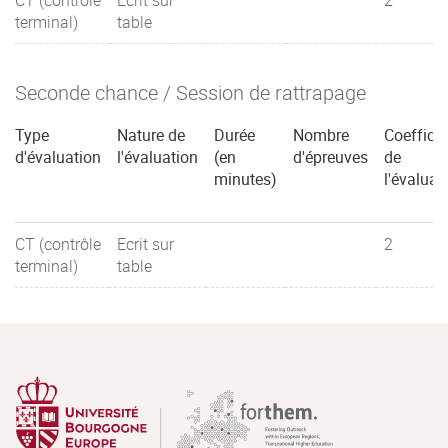
CT (contrôle
Ecrit sur
2
terminal)
table
Seconde chance / Session de rattrapage
Type
Nature de
Durée
Nombre
Coefficie
d'évaluation
l'évaluation
(en
d'épreuves
de
minutes)
l'évaluat
CT (contrôle
Ecrit sur
2
terminal)
table