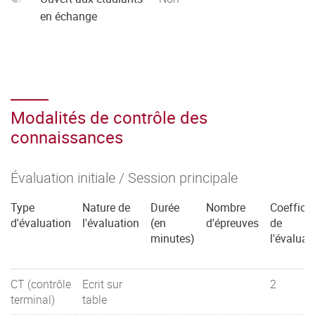
en échange
Modalités de contrôle des
connaissances
Évaluation initiale / Session principale
Type
Nature de
Durée
Nombre
Coefficie
d'évaluation
l'évaluation
(en
d'épreuves
de
minutes)
l'évaluat
CT (contrôle
Ecrit sur
2
terminal)
table