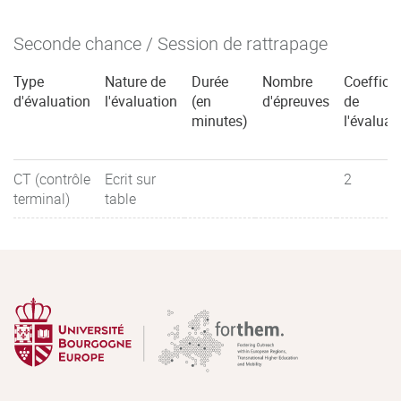
Seconde chance / Session de rattrapage
Type
Nature de
Durée
Nombre
Coefficie
d'évaluation
l'évaluation
(en
d'épreuves
de
minutes)
l'évaluat
CT (contrôle
Ecrit sur
2
terminal)
table