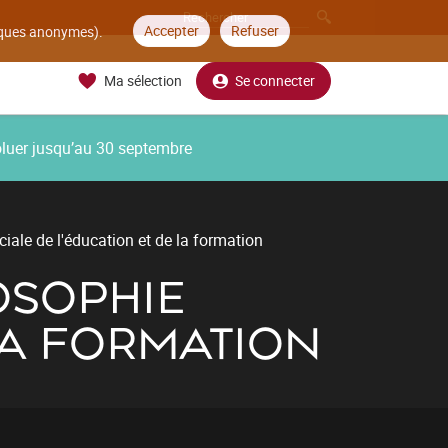
Accepter
Refuser
tiques anonymes).
Ma sélection
Se connecter
oluer jusqu’au 30 septembre
ciale de l'éducation et de la formation
OSOPHIE
LA FORMATION