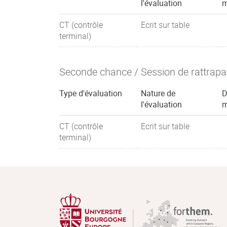
l'évaluation
m
CT (contrôle
Ecrit sur table
terminal)
Seconde chance / Session de rattrap
Type d'évaluation
Nature de
D
l'évaluation
m
CT (contrôle
Ecrit sur table
terminal)