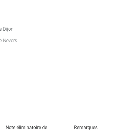
 Dijon
e Nevers
Note éliminatoire de
Remarques