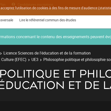
Plan
Candidatures inscriptions
 acceptez l'utilisation de cookies à des fins de mesure d'audience (statis
nsversale
Lire le référentiel commun des études
nformations concernant le contenu des enseignements peuvent év
Licence Sciences de l'éducation et de la formation
 Culture (EFEC)
UE3
Philosophie politique et philosophie so
POLITIQUE ET PHIL
'ÉDUCATION ET DE 