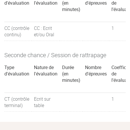
d'évaluation
l'évaluation
(en
d'épreuves
de
minutes)
l'évaluat
CC (contrôle
CC : Ecrit
1
continu)
et/ou Oral
Seconde chance / Session de rattrapage
Type
Nature de
Durée
Nombre
Coefficie
d'évaluation
l'évaluation
(en
d'épreuves
de
minutes)
l'évaluat
CT (contrôle
Ecrit sur
1
terminal)
table