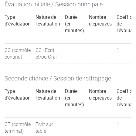
Évaluation initiale / Session principale
Type
Nature de
Durée
Nombre
Coefficie
d'évaluation
l'évaluation
(en
d'épreuves
de
minutes)
l'évaluat
CC (contrôle
CC : Ecrit
1
continu)
et/ou Oral
Seconde chance / Session de rattrapage
Type
Nature de
Durée
Nombre
Coefficie
d'évaluation
l'évaluation
(en
d'épreuves
de
minutes)
l'évaluat
CT (contrôle
Ecrit sur
1
terminal)
table