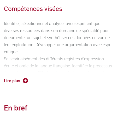
Compétences visées
Identifier, sélectionner et analyser avec esprit critique
diverses ressources dans son domaine de spécialité pour
documenter un sujet et synthétiser ces données en vue de
leur exploitation. Développer une argumentation avec esprit
critique.
Se servir aisément des différents registres d’expression
écrite et orale de la langue française. Identifier le processus
de production, de diffusion et de valorisation des savoirs.
Lire plus
En bref