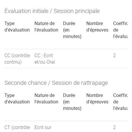
Évaluation initiale / Session principale
Type
Nature de
Durée
Nombre
Coefficie
d'évaluation
l'évaluation
(en
d'épreuves
de
minutes)
l'évaluat
CC (contrôle
CC : Ecrit
2
continu)
et/ou Oral
Seconde chance / Session de rattrapage
Type
Nature de
Durée
Nombre
Coefficie
d'évaluation
l'évaluation
(en
d'épreuves
de
minutes)
l'évaluat
CT (contrôle
Ecrit sur
2