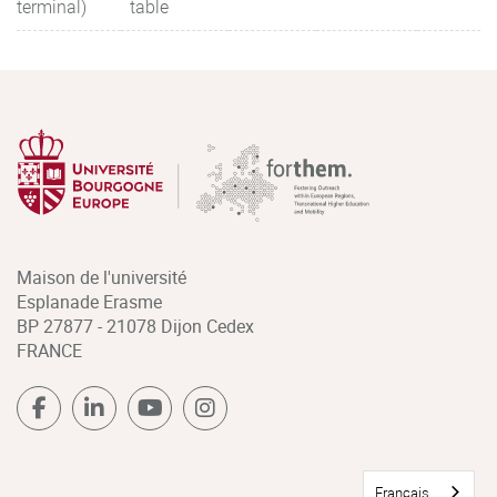
terminal)
table
Maison de l'université
Esplanade Erasme
BP 27877 - 21078 Dijon Cedex
FRANCE
Français