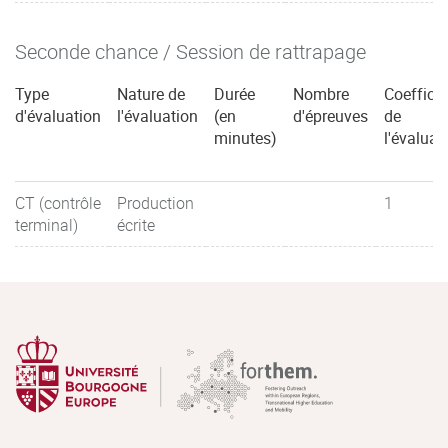
Seconde chance / Session de rattrapage
Type
Nature de
Durée
Nombre
Coefficie
d'évaluation
l'évaluation
(en
d'épreuves
de
minutes)
l'évaluat
CT (contrôle
Production
1
terminal)
écrite