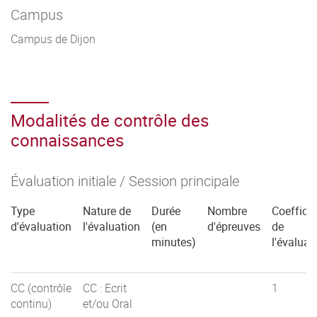
Campus
Campus de Dijon
Modalités de contrôle des
connaissances
Évaluation initiale / Session principale
Type
Nature de
Durée
Nombre
Coefficie
d'évaluation
l'évaluation
(en
d'épreuves
de
minutes)
l'évaluat
CC (contrôle
CC : Ecrit
1
continu)
et/ou Oral