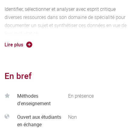
Identifier, sélectionner et analyser avec esprit critique
diverses ressources dans son domaine de spécialité pour
documenter un sujet et synthétiser ces données en vue de
leur exploitation.
Lire plus
Développer une argumentation avec esprit critique.
En bref
Méthodes
En présence
d'enseignement
Ouvert aux étudiants
Non
en échange