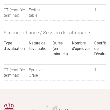
CT (contrôle
Ecrit sur
1
terminal)
table
Seconde chance / Session de rattrapage
Type
Nature de
Durée
Nombre
Coefficie
d'évaluation
l'évaluation
(en
d'épreuves
de
minutes)
l'évaluat
CT (contrôle
Epreuve
1
terminal)
Orale