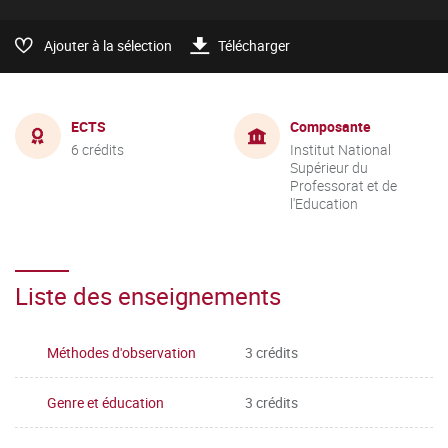
Ajouter à la sélection
Télécharger
ECTS
Composante
6 crédits
Institut National
Supérieur du
Professorat et de
l'Education
Liste des enseignements
Méthodes d'observation
3 crédits
Genre et éducation
3 crédits