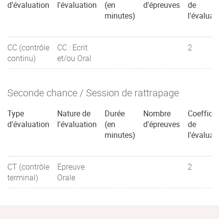
d'évaluation
l'évaluation
(en
d'épreuves
de
minutes)
l'évaluat
CC (contrôle
CC : Ecrit
2
continu)
et/ou Oral
Seconde chance / Session de rattrapage
Type
Nature de
Durée
Nombre
Coefficie
d'évaluation
l'évaluation
(en
d'épreuves
de
minutes)
l'évaluat
CT (contrôle
Epreuve
2
terminal)
Orale